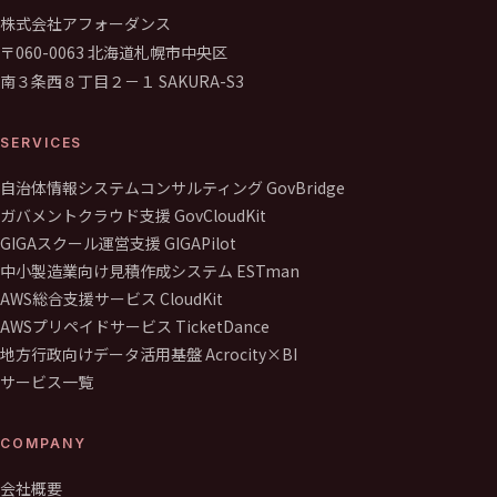
株式会社アフォーダンス
〒060-0063 北海道札幌市中央区
南３条西８丁目２－１ SAKURA-S3
SERVICES
自治体情報システムコンサルティング GovBridge
ガバメントクラウド支援 GovCloudKit
GIGAスクール運営支援 GIGAPilot
中小製造業向け見積作成システム ESTman
AWS総合支援サービス CloudKit
AWSプリペイドサービス TicketDance
地方行政向けデータ活用基盤 Acrocity×BI
サービス一覧
COMPANY
会社概要