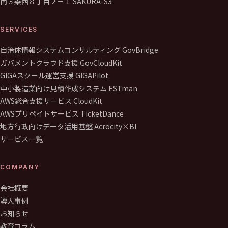
南３条西８丁目２－１ SAKURA-S3
SERVICES
自治体情報システムコンサルティング GovBridge
ガバメントクラウド支援 GovCloudKit
GIGAスクール運営支援 GIGAPilot
中小製造業向け見積作成システム ESTman
AWS総合支援サービス CloudKit
AWSプリペイドサービス TicketDance
地方行政向けデータ活用基盤 Acrocity×BI
サービス一覧
COMPANY
会社概要
導入事例
お知らせ
教育コラム