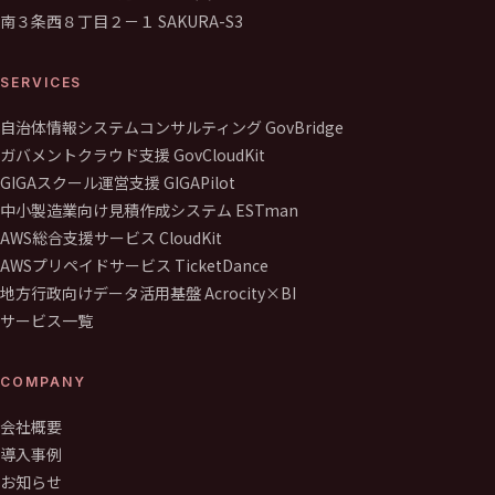
南３条西８丁目２－１ SAKURA-S3
SERVICES
自治体情報システムコンサルティング GovBridge
ガバメントクラウド支援 GovCloudKit
GIGAスクール運営支援 GIGAPilot
中小製造業向け見積作成システム ESTman
AWS総合支援サービス CloudKit
AWSプリペイドサービス TicketDance
地方行政向けデータ活用基盤 Acrocity×BI
サービス一覧
COMPANY
会社概要
導入事例
お知らせ