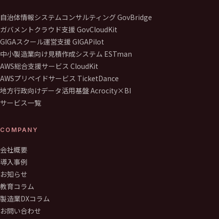
自治体情報システムコンサルティング GovBridge
ガバメントクラウド支援 GovCloudKit
GIGAスクール運営支援 GIGAPilot
中小製造業向け見積作成システム ESTman
AWS総合支援サービス CloudKit
AWSプリペイドサービス TicketDance
地方行政向けデータ活用基盤 Acrocity×BI
サービス一覧
COMPANY
会社概要
導入事例
お知らせ
教育コラム
製造業DXコラム
お問い合わせ