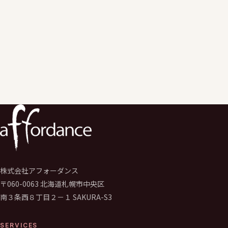
ご入力いただいた個人情報は、
お問い合わせへの回答および関連するご連絡の目的でのみ利用いた
個人情報保護ポリシー
に同意のうえ送信してください。
必須
送信する
→
株式会社アフォーダンス
〒060-0063 北海道札幌市中央区
南３条西８丁目２－１ SAKURA-S3
SERVICES