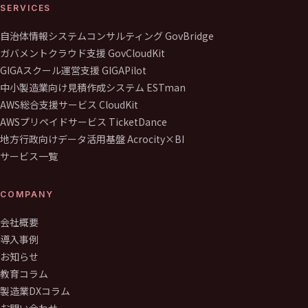
SERVICES
自治体情報システムコンサルティング GovBridge
ガバメントクラウド支援 GovCloudKit
GIGAスクール運営支援 GIGAPilot
中小製造業向け見積作成システム ESTman
AWS総合支援サービス CloudKit
AWSプリペイドサービス TicketDance
地方行政向けデータ活用基盤 Acrocity×BI
サービス一覧
COMPANY
会社概要
導入事例
お知らせ
教育コラム
製造業DXコラム
お問い合わせ