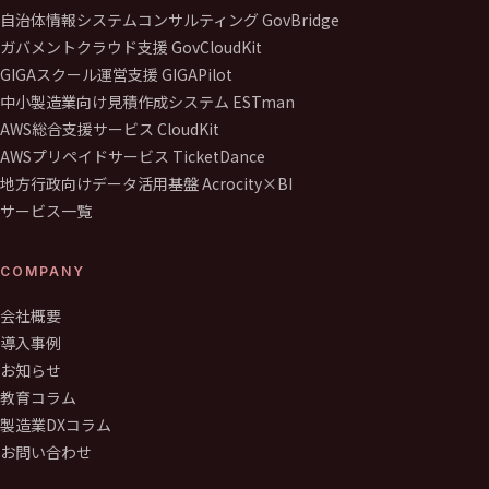
自治体情報システムコンサルティング GovBridge
ガバメントクラウド支援 GovCloudKit
GIGAスクール運営支援 GIGAPilot
中小製造業向け見積作成システム ESTman
AWS総合支援サービス CloudKit
AWSプリペイドサービス TicketDance
地方行政向けデータ活用基盤 Acrocity×BI
サービス一覧
COMPANY
会社概要
導入事例
お知らせ
教育コラム
製造業DXコラム
お問い合わせ