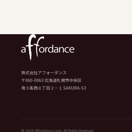
株式会社アフォーダンス
〒060-0063 北海道札幌市中央区
南３条西８丁目２－１ SAKURA-S3
©
2026
Affordance Corp. All Rights Reserved.