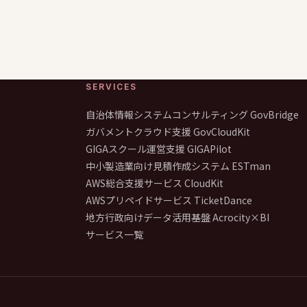
SERVICES
自治体情報システムコンサルティング GovBridge
ガバメントクラウド支援 GovCloudKit
GIGAスクール運営支援 GIGAPilot
中小製造業向け見積作成システム ESTman
AWS総合支援サービス CloudKit
AWSプリペイドサービス TicketDance
地方行政向けデータ活用基盤 Acrocity×BI
サービス一覧