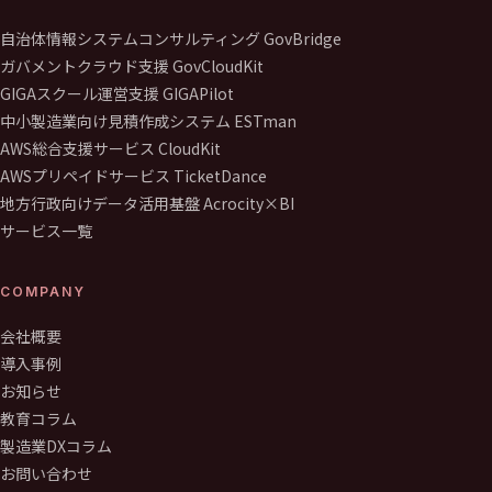
自治体情報システムコンサルティング GovBridge
ガバメントクラウド支援 GovCloudKit
GIGAスクール運営支援 GIGAPilot
中小製造業向け見積作成システム ESTman
AWS総合支援サービス CloudKit
AWSプリペイドサービス TicketDance
地方行政向けデータ活用基盤 Acrocity×BI
サービス一覧
COMPANY
会社概要
導入事例
お知らせ
教育コラム
製造業DXコラム
お問い合わせ