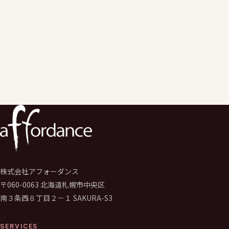
ご入力いただいた個人情報は、
お問い合わせへの回答および関連するご連絡の目的でのみ利用いた
個人情報保護ポリシー
に同意のうえ送信してください。
必須
送信する
→
株式会社アフォーダンス
〒060-0063 北海道札幌市中央区
南３条西８丁目２－１ SAKURA-S3
SERVICES