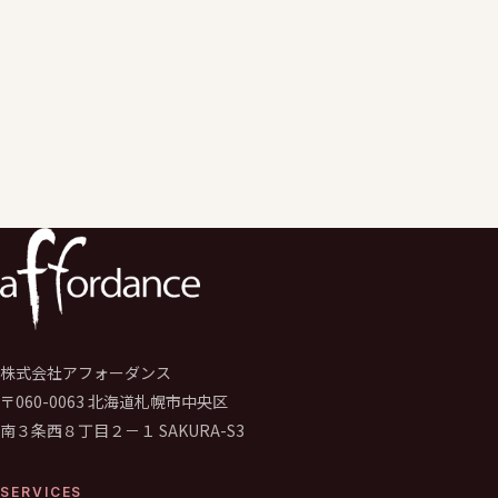
ご入力いただいた個人情報は、
お問い合わせへの回答および関連するご連絡の目的でのみ利用いた
個人情報保護ポリシー
に同意のうえ送信してください。
必須
送信する
→
株式会社アフォーダンス
〒060-0063 北海道札幌市中央区
南３条西８丁目２－１ SAKURA-S3
SERVICES