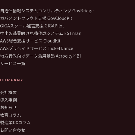
自治体情報システムコンサルティング GovBridge
ガバメントクラウド支援 GovCloudKit
GIGAスクール運営支援 GIGAPilot
中小製造業向け見積作成システム ESTman
AWS総合支援サービス CloudKit
AWSプリペイドサービス TicketDance
地方行政向けデータ活用基盤 Acrocity×BI
サービス一覧
COMPANY
会社概要
導入事例
お知らせ
教育コラム
製造業DXコラム
お問い合わせ