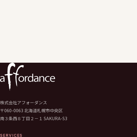
ご入力いただいた個人情報は、
お問い合わせへの回答および関連するご連絡の目的でのみ利用いた
個人情報保護ポリシー
に同意のうえ送信してください。
必須
送信する
→
株式会社アフォーダンス
〒060-0063 北海道札幌市中央区
南３条西８丁目２－１ SAKURA-S3
SERVICES