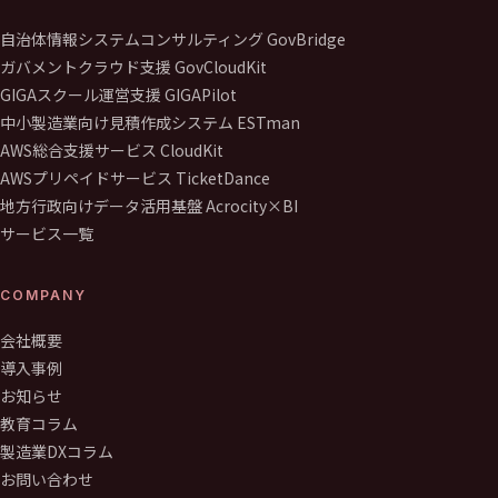
自治体情報システムコンサルティング GovBridge
ガバメントクラウド支援 GovCloudKit
GIGAスクール運営支援 GIGAPilot
中小製造業向け見積作成システム ESTman
AWS総合支援サービス CloudKit
AWSプリペイドサービス TicketDance
地方行政向けデータ活用基盤 Acrocity×BI
サービス一覧
COMPANY
会社概要
導入事例
お知らせ
教育コラム
製造業DXコラム
お問い合わせ