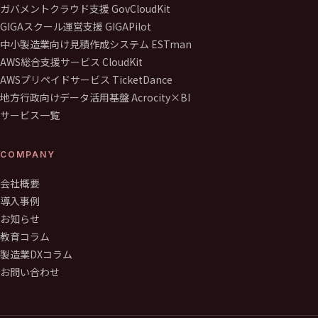
ガバメントクラウド支援 GovCloudKit
GIGAスクール運営支援 GIGAPilot
中小製造業向け見積作成システム ESTman
AWS総合支援サービス CloudKit
AWSプリペイドサービス TicketDance
地方行政向けデータ活用基盤 Acrocity×BI
サービス一覧
COMPANY
会社概要
導入事例
お知らせ
教育コラム
製造業DXコラム
お問い合わせ