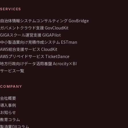
SERVICES
自治体情報システムコンサルティング GovBridge
ガバメントクラウド支援 GovCloudKit
GIGAスクール運営支援 GIGAPilot
中小製造業向け見積作成システム ESTman
AWS総合支援サービス CloudKit
AWSプリペイドサービス TicketDance
地方行政向けデータ活用基盤 Acrocity×BI
サービス一覧
COMPANY
会社概要
導入事例
お知らせ
教育コラム
製造業DXコラム