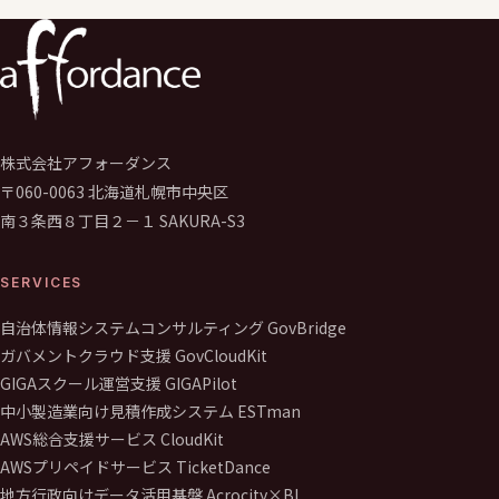
株式会社アフォーダンス
〒060-0063 北海道札幌市中央区
南３条西８丁目２－１ SAKURA-S3
SERVICES
自治体情報システムコンサルティング GovBridge
ガバメントクラウド支援 GovCloudKit
GIGAスクール運営支援 GIGAPilot
中小製造業向け見積作成システム ESTman
AWS総合支援サービス CloudKit
AWSプリペイドサービス TicketDance
地方行政向けデータ活用基盤 Acrocity×BI