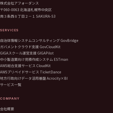
株式会社アフォーダンス
〒060-0063 北海道札幌市中央区
南３条西８丁目２－１ SAKURA-S3
SERVICES
自治体情報システムコンサルティング GovBridge
ガバメントクラウド支援 GovCloudKit
GIGAスクール運営支援 GIGAPilot
中小製造業向け見積作成システム ESTman
AWS総合支援サービス CloudKit
AWSプリペイドサービス TicketDance
地方行政向けデータ活用基盤 Acrocity×BI
サービス一覧
COMPANY
会社概要