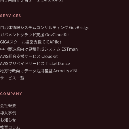
SERVICES
自治体情報システムコンサルティング GovBridge
ガバメントクラウド支援 GovCloudKit
GIGAスクール運営支援 GIGAPilot
中小製造業向け見積作成システム ESTman
AWS総合支援サービス CloudKit
AWSプリペイドサービス TicketDance
地方行政向けデータ活用基盤 Acrocity×BI
サービス一覧
COMPANY
会社概要
導入事例
お知らせ
教育コラム