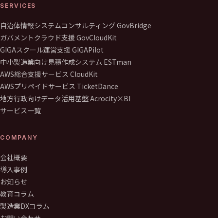
SERVICES
自治体情報システムコンサルティング GovBridge
ガバメントクラウド支援 GovCloudKit
GIGAスクール運営支援 GIGAPilot
中小製造業向け見積作成システム ESTman
AWS総合支援サービス CloudKit
AWSプリペイドサービス TicketDance
地方行政向けデータ活用基盤 Acrocity×BI
サービス一覧
COMPANY
会社概要
導入事例
お知らせ
教育コラム
製造業DXコラム
お問い合わせ