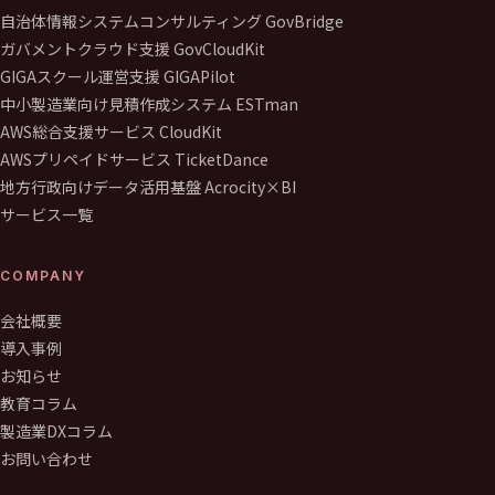
自治体情報システムコンサルティング GovBridge
ガバメントクラウド支援 GovCloudKit
GIGAスクール運営支援 GIGAPilot
中小製造業向け見積作成システム ESTman
AWS総合支援サービス CloudKit
AWSプリペイドサービス TicketDance
地方行政向けデータ活用基盤 Acrocity×BI
サービス一覧
COMPANY
会社概要
導入事例
お知らせ
教育コラム
製造業DXコラム
お問い合わせ