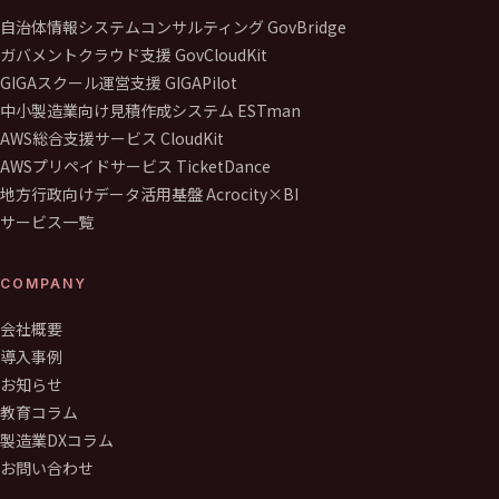
自治体情報システムコンサルティング GovBridge
ガバメントクラウド支援 GovCloudKit
GIGAスクール運営支援 GIGAPilot
中小製造業向け見積作成システム ESTman
AWS総合支援サービス CloudKit
AWSプリペイドサービス TicketDance
地方行政向けデータ活用基盤 Acrocity×BI
サービス一覧
COMPANY
会社概要
導入事例
お知らせ
教育コラム
製造業DXコラム
お問い合わせ