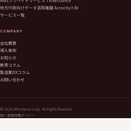
AWSプリペイドサービス TicketDance
地方行政向けデータ活用基盤 Acrocity×BI
サービス一覧
COMPANY
会社概要
導入事例
お知らせ
教育コラム
製造業DXコラム
お問い合わせ
©
2026
Affordance Corp. All Rights Reserved.
個人情報保護ポリシー