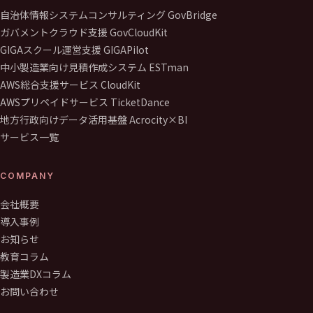
自治体情報システムコンサルティング GovBridge
ガバメントクラウド支援 GovCloudKit
GIGAスクール運営支援 GIGAPilot
中小製造業向け見積作成システム ESTman
AWS総合支援サービス CloudKit
AWSプリペイドサービス TicketDance
地方行政向けデータ活用基盤 Acrocity×BI
サービス一覧
COMPANY
会社概要
導入事例
お知らせ
教育コラム
製造業DXコラム
お問い合わせ