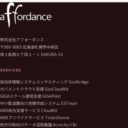
株式会社アフォーダンス
〒060-0063 北海道札幌市中央区
南３条西８丁目２－１ SAKURA-S3
SERVICES
自治体情報システムコンサルティング GovBridge
ガバメントクラウド支援 GovCloudKit
GIGAスクール運営支援 GIGAPilot
中小製造業向け見積作成システム ESTman
AWS総合支援サービス CloudKit
AWSプリペイドサービス TicketDance
地方行政向けデータ活用基盤 Acrocity×BI