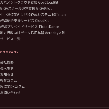
ガバメントクラウド支援 GovCloudKit
GIGAスクール運営支援 GIGAPilot
中小製造業向け見積作成システム ESTman
AWS総合支援サービス CloudKit
AWSプリペイドサービス TicketDance
地方行政向けデータ活用基盤 Acrocity×BI
サービス一覧
COMPANY
会社概要
導入事例
お知らせ
教育コラム
製造業DXコラム
お問い合わせ