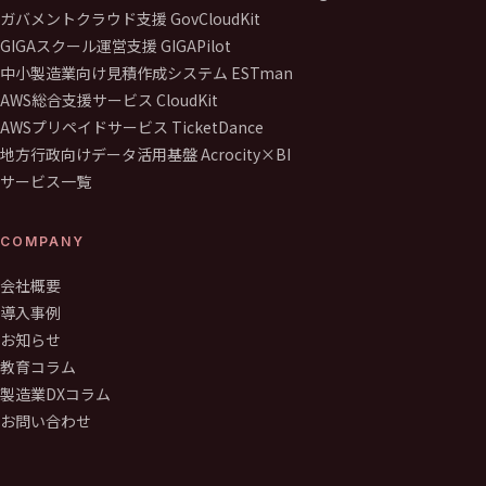
ガバメントクラウド支援 GovCloudKit
GIGAスクール運営支援 GIGAPilot
中小製造業向け見積作成システム ESTman
AWS総合支援サービス CloudKit
AWSプリペイドサービス TicketDance
地方行政向けデータ活用基盤 Acrocity×BI
サービス一覧
COMPANY
会社概要
導入事例
お知らせ
教育コラム
製造業DXコラム
お問い合わせ