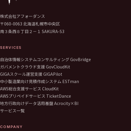
株式会社アフォーダンス
〒060-0063 北海道札幌市中央区
南３条西８丁目２－１ SAKURA-S3
SERVICES
自治体情報システムコンサルティング GovBridge
ガバメントクラウド支援 GovCloudKit
GIGAスクール運営支援 GIGAPilot
中小製造業向け見積作成システム ESTman
AWS総合支援サービス CloudKit
AWSプリペイドサービス TicketDance
地方行政向けデータ活用基盤 Acrocity×BI
サービス一覧
COMPANY