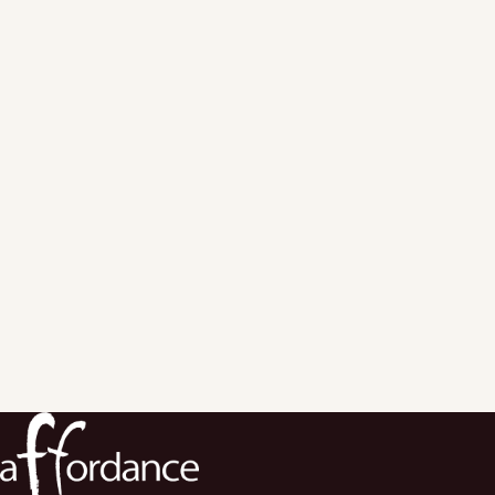
https://aws.amazon.com/jp/partners/programs/public-
sector/