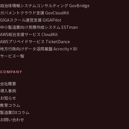
自治体情報システムコンサルティング GovBridge
ガバメントクラウド支援 GovCloudKit
GIGAスクール運営支援 GIGAPilot
中小製造業向け見積作成システム ESTman
AWS総合支援サービス CloudKit
AWSプリペイドサービス TicketDance
地方行政向けデータ活用基盤 Acrocity×BI
サービス一覧
COMPANY
会社概要
導入事例
お知らせ
教育コラム
製造業DXコラム
お問い合わせ