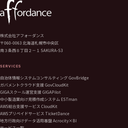
株式会社アフォーダンス
〒060-0063 北海道札幌市中央区
南３条西８丁目２－１ SAKURA-S3
SERVICES
自治体情報システムコンサルティング GovBridge
ガバメントクラウド支援 GovCloudKit
GIGAスクール運営支援 GIGAPilot
中小製造業向け見積作成システム ESTman
AWS総合支援サービス CloudKit
AWSプリペイドサービス TicketDance
地方行政向けデータ活用基盤 Acrocity×BI
サービス一覧