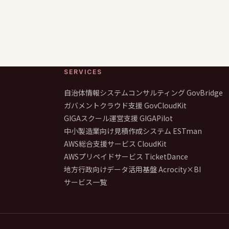
SERVICES
自治体情報システムコンサルティング GovBridge
ガバメントクラウド支援 GovCloudKit
GIGAスクール運営支援 GIGAPilot
中小製造業向け見積作成システム ESTman
AWS総合支援サービス CloudKit
AWSプリペイドサービス TicketDance
地方行政向けデータ活用基盤 Acrocity×BI
サービス一覧