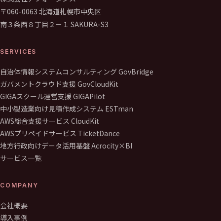
〒060-0063 北海道札幌市中央区
南３条西８丁目２－１ SAKURA-S3
SERVICES
自治体情報システムコンサルティング GovBridge
ガバメントクラウド支援 GovCloudKit
GIGAスクール運営支援 GIGAPilot
中小製造業向け見積作成システム ESTman
AWS総合支援サービス CloudKit
AWSプリペイドサービス TicketDance
地方行政向けデータ活用基盤 Acrocity×BI
サービス一覧
COMPANY
会社概要
導入事例