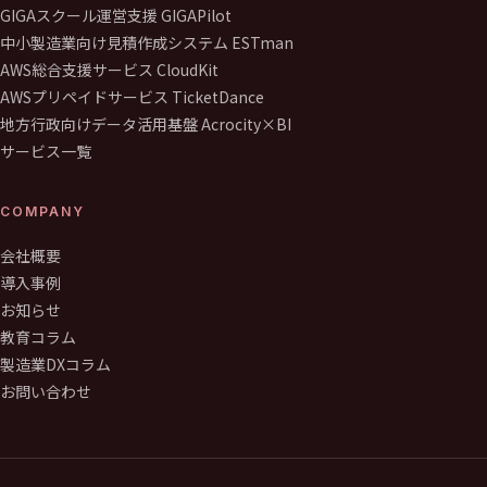
GIGAスクール運営支援 GIGAPilot
中小製造業向け見積作成システム ESTman
AWS総合支援サービス CloudKit
AWSプリペイドサービス TicketDance
地方行政向けデータ活用基盤 Acrocity×BI
サービス一覧
COMPANY
会社概要
導入事例
お知らせ
教育コラム
製造業DXコラム
お問い合わせ