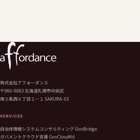
局 E-MAIL：
画像になっておりますのでご注意くださ
い。
株式会社アフォーダンス
〒060-0063 北海道札幌市中央区
南３条西８丁目２－１ SAKURA-S3
SERVICES
自治体情報システムコンサルティング GovBridge
ガバメントクラウド支援 GovCloudKit