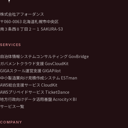
株式会社アフォーダンス
〒060-0063 北海道札幌市中央区
南３条西８丁目２－１ SAKURA-S3
SERVICES
自治体情報システムコンサルティング GovBridge
ガバメントクラウド支援 GovCloudKit
GIGAスクール運営支援 GIGAPilot
中小製造業向け見積作成システム ESTman
AWS総合支援サービス CloudKit
AWSプリペイドサービス TicketDance
地方行政向けデータ活用基盤 Acrocity×BI
サービス一覧
COMPANY