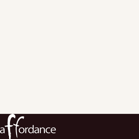
セミナー事務
※
局 E-MAIL：
画像になっておりますのでご注意くださ
い。