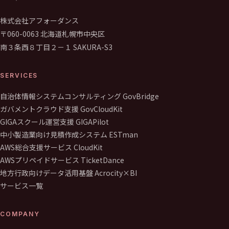
株式会社アフォーダンス
〒060-0063 北海道札幌市中央区
南３条西８丁目２－１ SAKURA-S3
SERVICES
自治体情報システムコンサルティング GovBridge
ガバメントクラウド支援 GovCloudKit
GIGAスクール運営支援 GIGAPilot
中小製造業向け見積作成システム ESTman
AWS総合支援サービス CloudKit
AWSプリペイドサービス TicketDance
地方行政向けデータ活用基盤 Acrocity×BI
サービス一覧
COMPANY