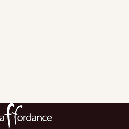
セミナー事務
※
局 E-MAIL：
画像になっておりますのでご注意くださ
い。