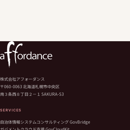
保健所向け新型コロナウイルス感染症(COVID-19)
対策事務支援システム／札幌市
株式会社アフォーダンス
〒060-0063 北海道札幌市中央区
南３条西８丁目２－１ SAKURA-S3
SERVICES
自治体情報システムコンサルティング GovBridge
ガバメントクラウド支援 GovCloudKit