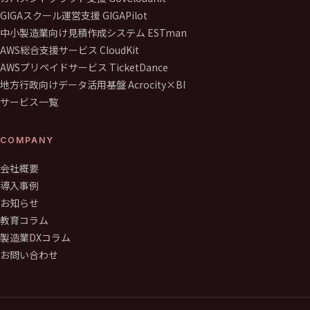
GIGAスクール運営支援 GIGAPilot
中小製造業向け見積作成システム ESTman
AWS総合支援サービス CloudKit
AWSプリペイドサービス TicketDance
地方行政向けデータ活用基盤 Acrocity×BI
サービス一覧
COMPANY
会社概要
導入事例
お知らせ
教育コラム
製造業DXコラム
お問い合わせ